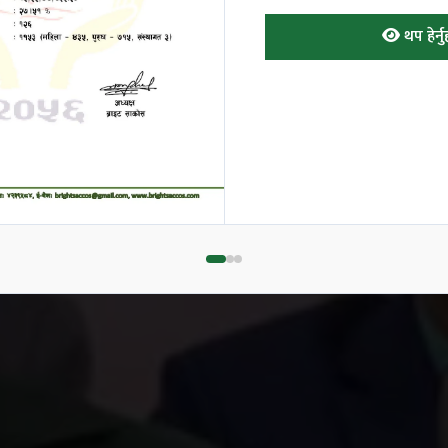
थप हेर्न