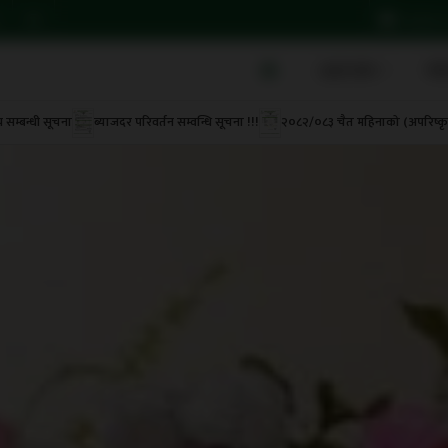
brights
हाम्रो बारेमा
वित्
म्बन्धी सूचना
ब्याजदर परिवर्तन सम्वन्धि सूचना !!!
२०८२/०८३ चैत महिनाको (अपरिष्कृत)