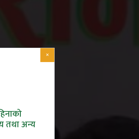
×
हिनाको
ीय तथा अन्य